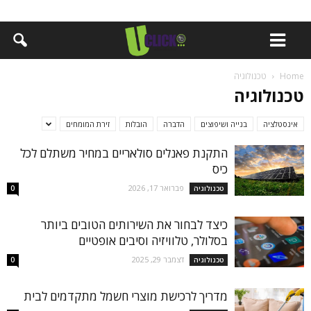
Home
טכנולוגיה
טכנולוגיה
אינסטלציה
בנייה ושיפוצים
הדברה
הובלות
זירת המומחים
התקנת פאנלים סולאריים במחיר משתלם לכל
כיס
פברואר 17, 2026
טכנולוגיה
0
כיצד לבחור את השירותים הטובים ביותר
בסלולר, טלוויזיה וסיבים אופטיים
דצמבר 29, 2025
טכנולוגיה
0
מדריך לרכישת מוצרי חשמל מתקדמים לבית