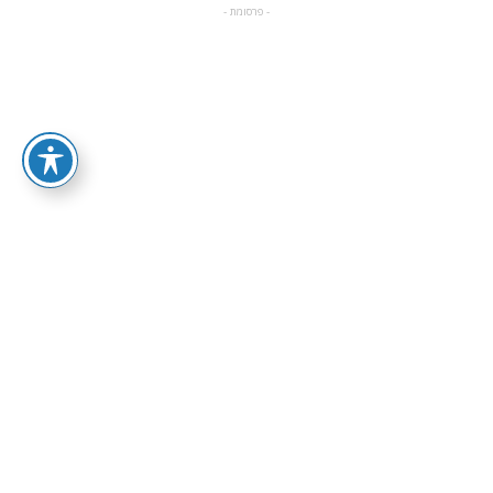
- פרסומת -