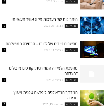
דצמבר 3, 2025
טכנולוגיה
0
היתרונות של מערכות מיזוג אוויר תעשייתי
נובמבר 25, 2025
טכנולוגיה
0
מחשבים ניידים של לנובו – הבחירה המושלמת
נובמבר 11, 2025
טכנולוגיה
0
מהפכת הלמידה המודרנית: קורסים מובילים
להצלחה
נובמבר 6, 2025
טכנולוגיה
0
המדריך המלא לניהול פרשה טכנית וייעוץ
סביבה
ספטמבר 15, 2025
טכנולוגיה
0