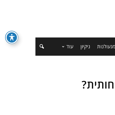
נעולנות
ניקיון
עוד
חותית?