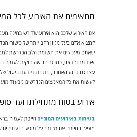
מתאימים את האירוע לכל המ
אם האירוע שלכם הוא אירוע שדורש בחינה מעמי
למצוא אדם בעל מגוון רחב יותר של כישורי הנ
שאתם מעניקים את תשומת הלב הנדרשת למבני 
זאת מתוך רצון, כמו גם דרישה חוקית לעמוד ב
עצמכם ברגע האחרון, מתמודדים עם ביטול של 
לעשות את כל המאמצים הנדרשים מבעוד מועד
אירוע בטוח מתחילתו ועד סופו
בטיחות באירועים המוניים
חייבת לעמוד בראש 
מופע, במיוחד אם מדובר על מופע בו עתידים ל