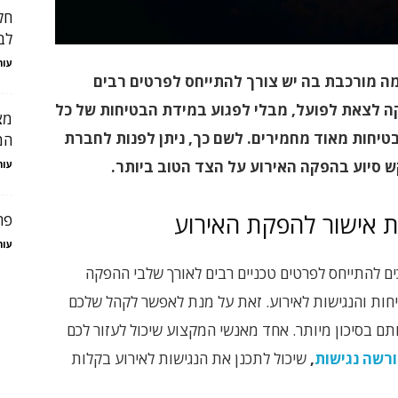
חל
לב
עור
 מורכבת בה יש צורך להתייחס לפרטים רבים
ה לצאת לפועל, מבלי לפגוע במידת הבטיחות של כל
מצ
טיחות מאוד מחמירים. לשם כך, ניתן לפנות לחברת
המ
קש סיוע בהפקה האירוע על הצד הטוב ביותר.
עור
ת אישור להפקת האירוע
פר
עור
ים להתייחס לפרטים טכניים רבים לאורך שלבי ההפקה
טיחות והנגישות לאירוע. זאת על מנת לאפשר לקהל שלכם
ם בסיכון מיותר. אחד מאנשי המקצוע שיכול לעזור לכם
רשה נגישות
,
שיכול לתכנן את הנגישות לאירוע בקלות