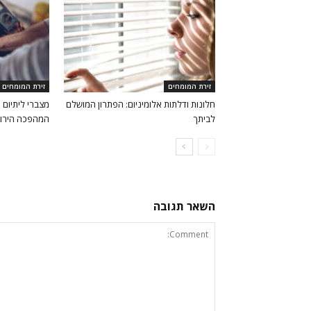
זירת המומחים
זירת המומחים
חלונות ודלתות אלומיניום: הפתרון המושלם
מצברי ליתיום 
לביתך
המהפכה הירו
השאר תגובה