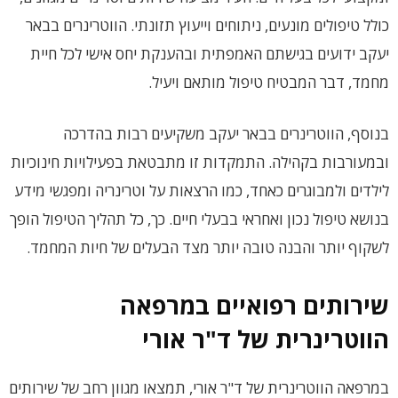
כולל טיפולים מונעים, ניתוחים וייעוץ תזונתי. הווטרינרים בבאר
יעקב ידועים בגישתם האמפתית ובהענקת יחס אישי לכל חיית
מחמד, דבר המבטיח טיפול מותאם ויעיל.
בנוסף, הווטרינרים בבאר יעקב משקיעים רבות בהדרכה
ובמעורבות בקהילה. התמקדות זו מתבטאת בפעילויות חינוכיות
לילדים ולמבוגרים כאחד, כמו הרצאות על וטרינריה ומפגשי מידע
בנושא טיפול נכון ואחראי בבעלי חיים. כך, כל תהליך הטיפול הופך
לשקוף יותר והבנה טובה יותר מצד הבעלים של חיות המחמד.
שירותים רפואיים במרפאה
הווטרינרית של ד"ר אורי
במרפאה הווטרינרית של ד"ר אורי, תמצאו מגוון רחב של שירותים