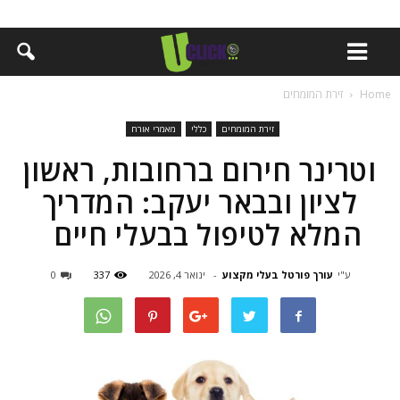
Home
זירת המומחים
זירת המומחים
כללי
מאמרי אורח
וטרינר חירום ברחובות, ראשון
לציון ובבאר יעקב: המדריך
המלא לטיפול בבעלי חיים
ע"י
עורך פורטל בעלי מקצוע
-
ינואר 4, 2026
337
0