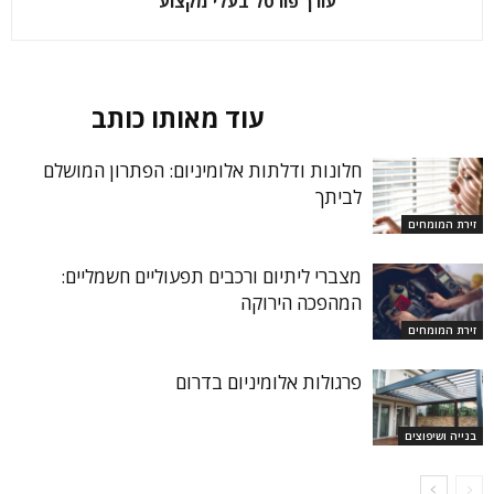
עורך פורטל בעלי מקצוע
מאמרים קשורים
עוד מאותו כותב
חלונות ודלתות אלומיניום: הפתרון המושלם
לביתך
זירת המומחים
מצברי ליתיום ורכבים תפעוליים חשמליים:
המהפכה הירוקה
זירת המומחים
פרגולות אלומיניום בדרום
בנייה ושיפוצים