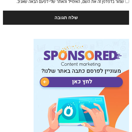
שמור בדפדפן זה את השם, האימייל והאתר שלי לפעם הבאה שאגיב.