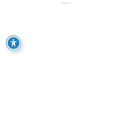
- פרסומת -