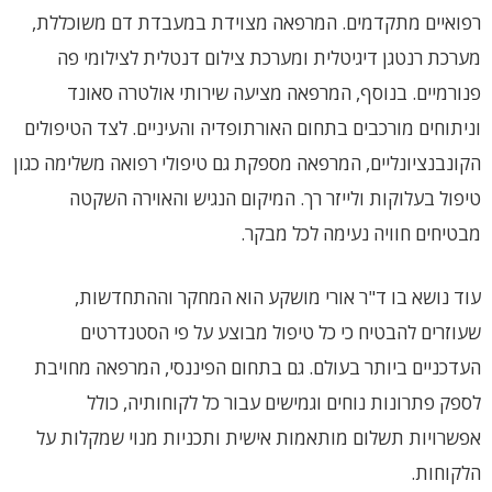
רפואיים מתקדמים. המרפאה מצוידת במעבדת דם משוכללת,
מערכת רנטגן דיגיטלית ומערכת צילום דנטלית לצילומי פה
פנורמיים. בנוסף, המרפאה מציעה שירותי אולטרה סאונד
וניתוחים מורכבים בתחום האורתופדיה והעיניים. לצד הטיפולים
הקונבנציונליים, המרפאה מספקת גם טיפולי רפואה משלימה כגון
טיפול בעלוקות ולייזר רך. המיקום הנגיש והאוירה השקטה
מבטיחים חוויה נעימה לכל מבקר.
עוד נושא בו ד"ר אורי מושקע הוא המחקר וההתחדשות,
שעוזרים להבטיח כי כל טיפול מבוצע על פי הסטנדרטים
העדכניים ביותר בעולם. גם בתחום הפיננסי, המרפאה מחויבת
לספק פתרונות נוחים וגמישים עבור כל לקוחותיה, כולל
אפשרויות תשלום מותאמות אישית ותכניות מנוי שמקלות על
הלקוחות.