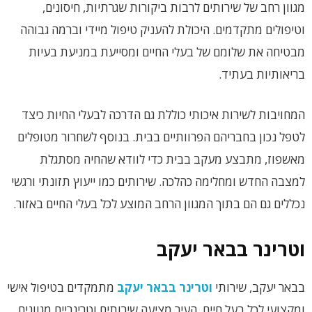
מגוון רחב של שירותים לרבות ביקורות שגרתיות, חיסונים,
וטיפולים מתקדמים. היכולת להעניק טיפול מיידי וברמה גבוהה
מבטיחה את שלומם של בעלי החיים ומסייעת במניעת בעיות
בריאותיות בעתיד.
המחויבות לשירות איכותי כוללת גם הדרכה לבעלי החיות כיצד
לטפל נכון בחבריהם הפרוותיים בבית. בנוסף לשחרור מטופלים
מאשפוז, מתבצע מעקב בבית כדי לוודא שהחיה מסתגלת
למצבה החדש ומחלימה כהלכה. שירותים כמו ייעוץ תזונתי ורגשי
נכללים גם הם בתוך המגוון הרחב המוצע לכל בעלי החיים באזור.
וטרינר בבאר יעקב
בבאר יעקב, שירותי
וטרינר בבאר יעקב
מתמקדים בטיפול אישי
ומקצועי לכל בעל חיים. העיר מציעה שירותים וטרינריים מגוונים,