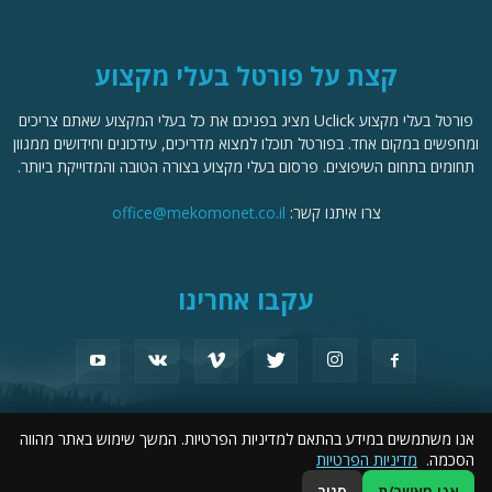
קצת על פורטל בעלי מקצוע
פורטל בעלי מקצוע Uclick מציג בפניכם את כל בעלי המקצוע שאתם צריכים
ומחפשים במקום אחד. בפורטל תוכלו למצוא מדריכים, עידכונים וחידושים ממגוון
תחומים בתחום השיפוצים. פרסום בעלי מקצוע בצורה הטובה והמדוייקת ביותר.
צרו איתנו קשר:
office@mekomonet.co.il
עקבו אחרינו
אנו משתמשים במידע בהתאם למדיניות הפרטיות. המשך שימוש באתר מהווה
מחפשים כותבים
פרסמו אצלנו
תמיכה
פרסום עסקים
פורטל שיפוצים
הסכמה.
מדיניות הפרטיות
הצהרת נגישות
אני מאשר/ת
סגור