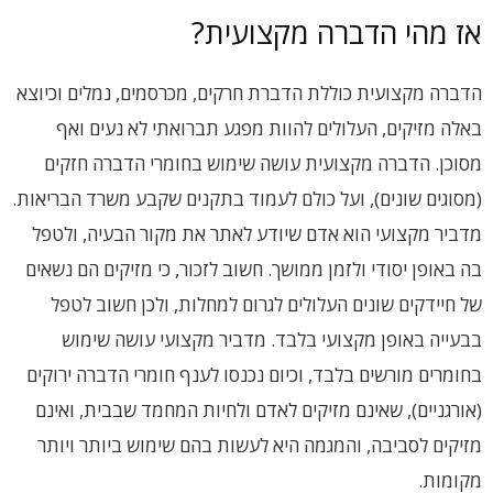
אז מהי הדברה מקצועית?
הדברה מקצועית כוללת הדברת חרקים, מכרסמים, נמלים וכיוצא
באלה מזיקים, העלולים להוות מפגע תברואתי לא נעים ואף
מסוכן. הדברה מקצועית עושה שימוש בחומרי הדברה חזקים
(מסוגים שונים), ועל כולם לעמוד בתקנים שקבע משרד הבריאות.
מדביר מקצועי הוא אדם שיודע לאתר את מקור הבעיה, ולטפל
בה באופן יסודי ולזמן ממושך. חשוב לזכור, כי מזיקים הם נשאים
של חיידקים שונים העלולים לגרום למחלות, ולכן חשוב לטפל
בבעייה באופן מקצועי בלבד. מדביר מקצועי עושה שימוש
בחומרים מורשים בלבד, וכיום נכנסו לענף חומרי הדברה ירוקים
(אורגניים), שאינם מזיקים לאדם ולחיות המחמד שבבית, ואינם
מזיקים לסביבה, והמגמה היא לעשות בהם שימוש ביותר ויותר
מקומות.