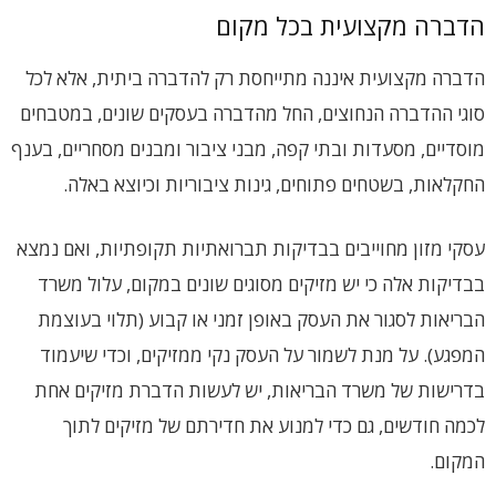
הדברה מקצועית בכל מקום
הדברה מקצועית איננה מתייחסת רק להדברה ביתית, אלא לכל
סוגי ההדברה הנחוצים, החל מהדברה בעסקים שונים, במטבחים
מוסדיים, מסעדות ובתי קפה, מבני ציבור ומבנים מסחריים, בענף
החקלאות, בשטחים פתוחים, גינות ציבוריות וכיוצא באלה.
עסקי מזון מחוייבים בבדיקות תברואתיות תקופתיות, ואם נמצא
בבדיקות אלה כי יש מזיקים מסוגים שונים במקום, עלול משרד
הבריאות לסגור את העסק באופן זמני או קבוע (תלוי בעוצמת
המפגע). על מנת לשמור על העסק נקי ממזיקים, וכדי שיעמוד
בדרישות של משרד הבריאות, יש לעשות הדברת מזיקים אחת
לכמה חודשים, גם כדי למנוע את חדירתם של מזיקים לתוך
המקום.