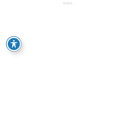
- פרסומת -