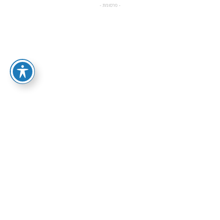
- פרסומת -