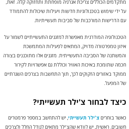
מתקדמים הכוללים צריכת אנרגיה מופחתת ותחזוקה קלה. זאת,
על ידי שימוש בטכנולוגיות חדשות ויעילות שיכולות להתמודד
עם הדרישות המורכבות של סביבות תעשייתיות.
הטכנולוגיה המודרנית מאפשרת למזגנים התעשייתיים לשמור על
איזון טמפרטורה מדויק, המתאים לפעילות המתמשכת
והמשתנה של הסביבה התעשייתית. מזגנים אלו מתוכננים בצורה
חכמה שתומכת באיכות האוויר וכוללת גם אפשרויות לקירור
ממוקד באזורים הזקוקים לכך, תוך התחשבות בצרכים השגרתיים
של המפעל.
כיצד לבחור צ'ילר תעשייתי?
כאשר בוחרים
צ'ילר תעשייתי
, יש להתחשב במספר פרמטרים
חשובים. ראשית, יש לוודא שהצ'ילר מתאים לגודל החלל ולצרכים