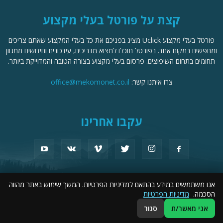
קצת על פורטל בעלי מקצוע
פורטל בעלי מקצוע Uclick מציג בפניכם את כל בעלי המקצוע שאתם צריכים
ומחפשים במקום אחד. בפורטל תוכלו למצוא מדריכים, עידכונים וחידושים ממגוון
תחומים בתחום השיפוצים. פרסום בעלי מקצוע בצורה הטובה והמדוייקת ביותר.
צרו איתנו קשר:
office@mekomonet.co.il
עקבו אחרינו
אנו משתמשים במידע בהתאם למדיניות הפרטיות. המשך שימוש באתר מהווה
מחפשים כותבים
פרסמו אצלנו
תמיכה
פרסום עסקים
פורטל שיפוצים
הסכמה.
מדיניות הפרטיות
הצהרת נגישות
אני מאשר/ת
סגור
© כל הזכויות שמורות לפורטל בעלי מקצוע Uclick