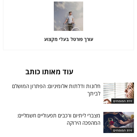
עורך פורטל בעלי מקצוע
מאמרים קשורים
עוד מאותו כותב
חלונות ודלתות אלומיניום: הפתרון המושלם
לביתך
זירת המומחים
מצברי ליתיום ורכבים תפעוליים חשמליים:
המהפכה הירוקה
זירת המומחים