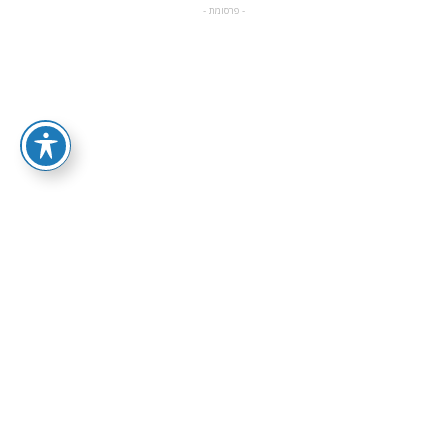
- פרסומת -