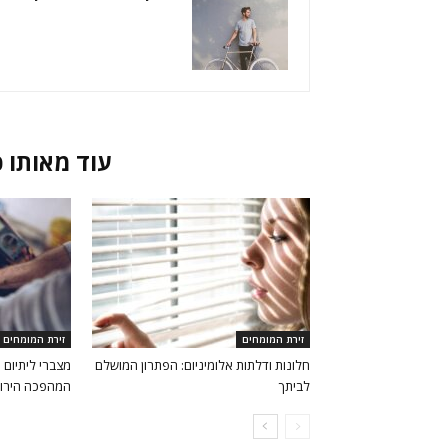
מאמרים קשורים
עוד מאותו 
זירת המומחים
זירת המומחים
חלונות ודלתות אלומיניום: הפתרון המושלם
מצברי ליתיום 
לביתך
המהפכה הירו