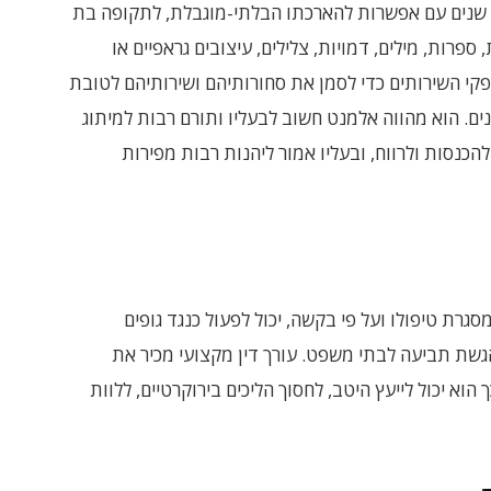
ר שנים עם אפשרות להארכתו הבלתי-מוגבלת, לתקופה בת
 ספרות, מילים, דמויות, צלילים, עיצובים גראפיים או
קי השירותים כדי לסמן את סחורותיהם ושירותיהם לטובת
נים. הוא מהווה אלמנט חשוב לבעליו ותורם רבות למיתוג
להכנסות ולרווח, ובעליו אמור ליהנות רבות מפירות
מסגרת טיפולו ועל פי בקשה, יכול לפעול כנגד גופים
הגשת תביעה לבתי משפט. עורך דין מקצועי מכיר את
הוא יכול לייעץ היטב, לחסוך הליכים בירוקרטיים, ללוות