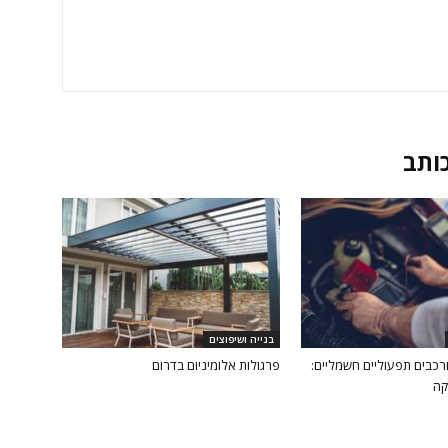
כותב
בנייה ושיפוצים
ורכבים תפעוליים חשמליים:
פרגולות אלומיניום בדרום
קה