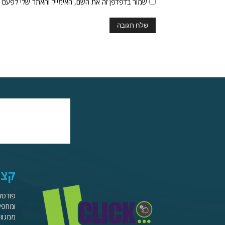
שמור בדפדפן זה את השם, האימייל והאתר שלי לפעם 
קצת
ומחפשי
ממגוון