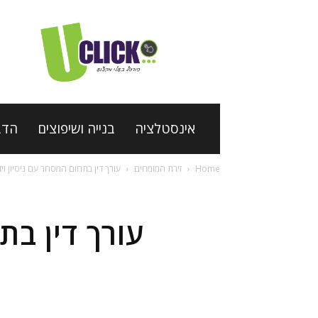
פורטל
בעלי
מקצוע
Uclick
אינסטלציה
בנייה ושיפוצים
הדב
Home
זירת המומחים
עורך דין בתחום המסחר עם ניסיון ו
עורך דין בת