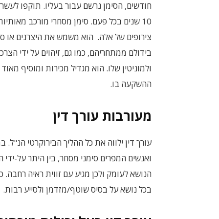
חודשים, הסימן נרשם עבור בעליו. תוקפו לעש
10 שנים בכל פעם. סימן מסחרי מורכב מאותיות,
צירופים של אלה. הוא משמש את היצרנים או ספ
בידולם ממתחריהם, כמו גם, זיהוים על ידי הצרכ
ולמוניטין שלו. הוא מגדיל מכירות ומוסיף מאוד 
ההשקעה בו.
מעורבות עורך דין
עורך דין ילווה את כל ההליך הבירוקרטי הנ"ל. ב
ואנשים המפרים סימני מסחר, בין היתר על-ידי 
הנושא לעומק ולכן מגיע עם זווית ראיה רחבה. כך 
בכל נושא על בסיס שוטף/מזדמן ולסייע רבות.