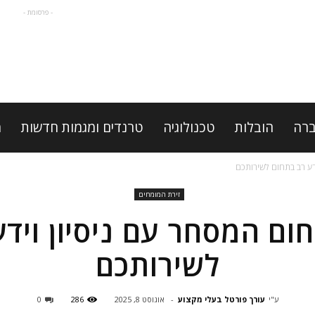
- פרסומת -
רה
הובלות
טכנולוגיה
טרנדים ומגמות חדשות
מ
ידע רב בתחום לשירותכם
זירת המומחים
חום המסחר עם ניסיון ויד
לשירותכם
ע"י
עורך פורטל בעלי מקצוע
-
אוגוסט 8, 2025
286
0