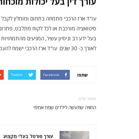
עורך דין בעל יכולות מוכחות
עו"ד ארז הרכבי מתמחה בתחום ומומלץ לקבל ממנ
סיטואציה מורכבת או לכל לקוח מתלבט, פתרונות 
בעל ידע רב וניסיון עשיר, המגיעים מהתמחויות
לאורך כ- 30 שנים. עו"ד ארז הרכבי ישמח להעמיד את כישוריו ויכולותיו המוכחות לטובת לקוחותיו.
שתפו
Twitter
Facebook
מאמר קודם
החוויה שתעשה לילדים שמח אמיתי
עורך פורטל בעלי מקצוע