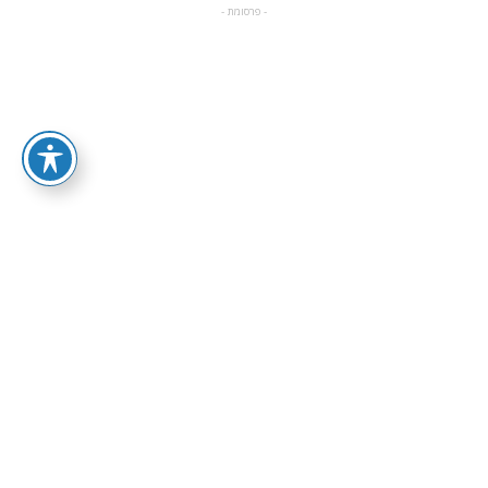
- פרסומת -