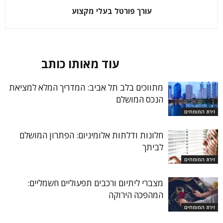
עורך פורטל בעלי מקצוע
מאמרים קשורים
עוד מאותו כותב
מתווכים בלב תל אביב: המדריך המלא למציאת
הנכס המושלם
זירת המומחים
חלונות ודלתות אלומיניום: הפתרון המושלם
לביתך
זירת המומחים
מצברי ליתיום ורכבים תפעוליים חשמליים:
המהפכה הירוקה
זירת המומחים