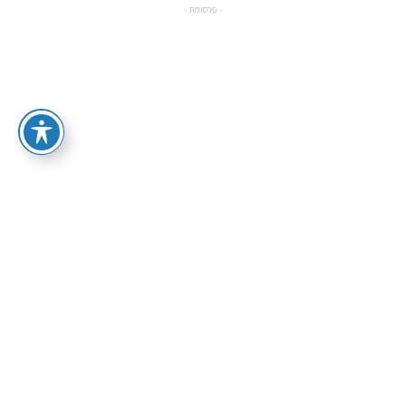
- פרסומת -