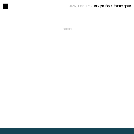
עורך פורטל בעלי מקצוע
-
אוגוסט 1, 2026
0
- פרסומת -