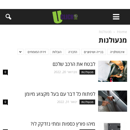
Home
מנעולנות
מנעולנות
אינסטלציה
בנייה ושיפוצים
הדברה
הובלות
זירת המומחים
לבטח את הרכב שלכם
פברואר 20, 2022
מנעולנות
0
לפתוח כל דבר עם בעל מקצוע מיומן
ינואר 31, 2022
מנעולנות
0
מיהו פורץ כספות ומתי נזדקק לו?