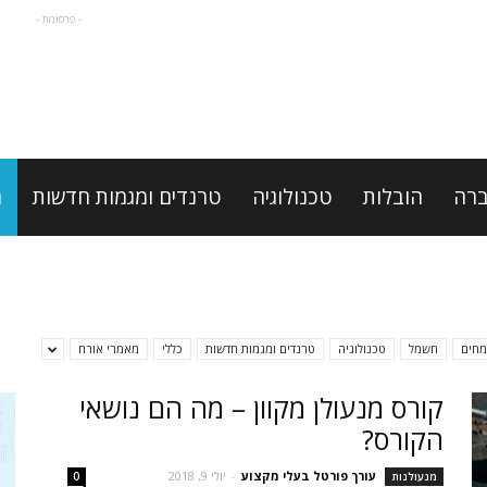
- פרסומת -
רה
הובלות
טכנולוגיה
טרנדים ומגמות חדשות
מ
מחים
חשמל
טכנולוגיה
טרנדים ומגמות חדשות
כללי
מאמרי אורח
קורס מנעולן מקוון – מה הם נושאי
הקורס?
עורך פורטל בעלי מקצוע
-
יולי 9, 2018
מנעולנות
0