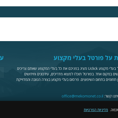
 על פורטל בעלי מקצוע
עק
פורטל בעלי מקצוע Uclick מציג בפניכם את כל בעלי המקצוע שאתם צריכים
ם במקום אחד. בפורטל תוכלו למצוא מדריכים, עידכונים וחידושים
 תחומים בתחום השיפוצים. פרסום בעלי מקצוע בצורה הטובה והמדוייקת
יתנו קשר:
office@mekomonet.co.il
סכמה.
מדיניות הפרטיות
מחפשים כותבים
פרסמו אצלנו