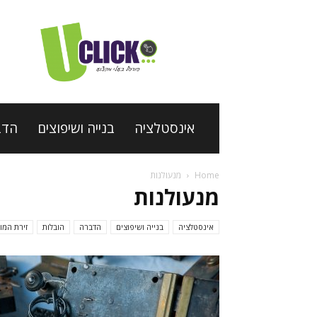
פורטל
בעלי
מקצוע
Uclick
אינסטלציה
בנייה ושיפוצים
הדב
Home
מנעולנות
מנעולנות
אינסטלציה
בנייה ושיפוצים
הדברה
הובלות
זירת המו