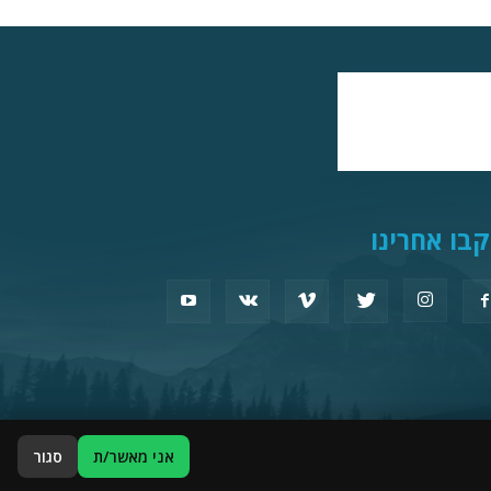
בו אחרינו
אני מאשר/ת
סגור
תמיכה
פרסום עסקים
פורטל שיפוצים
הצהרת נגישות