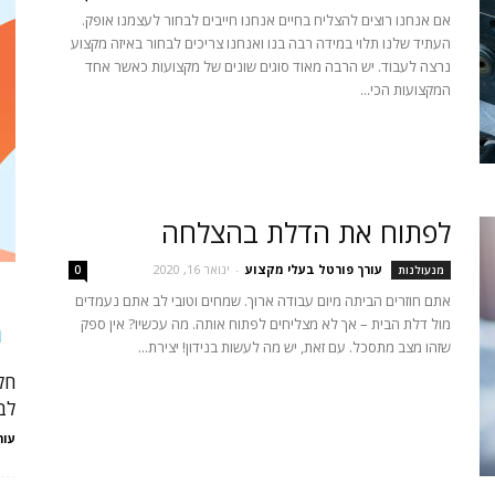
אם אנחנו רוצים להצליח בחיים אנחנו חייבים לבחור לעצמנו אופק.
העתיד שלנו תלוי במידה רבה בנו ואנחנו צריכים לבחור באיזה מקצוע
נרצה לעבוד. יש הרבה מאוד סוגים שונים של מקצועות כאשר אחד
המקצועות הכי...
לפתוח את הדלת בהצלחה
עורך פורטל בעלי מקצוע
-
ינואר 16, 2020
מנעולנות
0
אתם חוזרים הביתה מיום עבודה ארוך. שמחים וטובי לב אתם נעמדים
מול דלת הבית – אך לא מצליחים לפתוח אותה. מה עכשיו? אין ספק
מ
שזהו מצב מתסכל. עם זאת, יש מה לעשות בנידון! יצירת...
חל
לב
עור