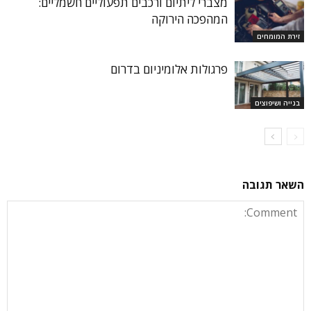
מצברי ליתיום ורכבים תפעוליים חשמליים:
המהפכה הירוקה
זירת המומחים
פרגולות אלומיניום בדרום
בנייה ושיפוצים
השאר תגובה