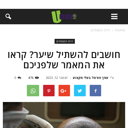
Home
זירת המומחים
זירת המומחים
חושבים להשתיל שיער? קראו
את המאמר שלפניכם
ע"י
עורך פורטל בעלי מקצוע
-
דצמבר 12, 2023
476
0