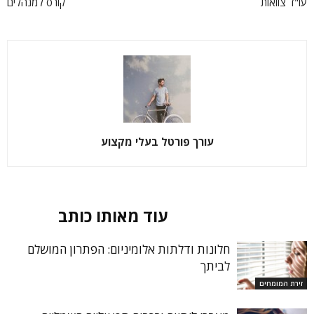
עו"ד צוואות
קורס למנהלים
עורך פורטל בעלי מקצוע
מאמרים קשורים
עוד מאותו כותב
חלונות ודלתות אלומיניום: הפתרון המושלם
לביתך
זירת המומחים