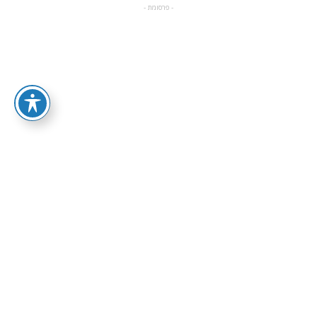
- פרסומת -