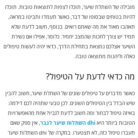
מובילה של השתלת שיער, תוכלו לצפות לתוצאות טובות. תוכלו
להיות בטוחים שבסופו של דבר, כאשר תעמדו ותביטו במראה,
תאהבו מאוד את מה שאתם רואים. בנוסף, חשוב לדעת שלא
תמיד יש צורך לחכות שהמצב יחמיר. כלומר, אפילו אם נשירת
השיער אצלכם נמצאת בתחילת הדרך, כדאי יהיה לעשות טיפולים
כאלה וליהנות מתוצאה טובה.
מה כדאי לדעת על הטיפול?
כאשר מדברים על טיפולים שונים של השתלת שיער, חשוב להבין
שיש הבדל בין הטיפולים השונים. לכן טבעי שתהיה לכם דילמה:
באיזה טיפול לבחור ומה חשוב לדעת לגביו? אחת מהאפשרויות
הטובות ביותר היא
dhi
השתלות שיער לגבר
, אין ספק שאם
תעברו טיפול כזה, לא תצטערו. במקרה של dhi השתלות שיער