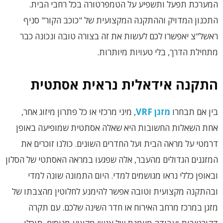
המערכת תפעל ותשפיע על הטמפרטורה בכל רחבי הבית.
התכנון המדויק וההתקנה המקצועית של "כוכב הקור" סניף
ראשל"צ יאפשרו לכם לעשות את זה בצורה טובה ונכונה כבר
מתחילת הדרך, בלי טעויות מיותרות.
התקנה אידאלית נראית אסתטית
בין אם תבחרו
מזגן
VRF
, מיני מרכזי או כל פתרון מיזוג אחר,
אחת השאלות החשובות היא שאלה אסתטית שמופיעה באופן
דרמטי על מראה הבית ועל החדרים השונים. כולנו זוכרים את
המזגנים הגדולים מהעבר, אלה שפגעו במראה האסתטי של הסלון
ובאופן כללי נראו מגושמים למדי. היום התמונה שונה למדי
ובהתקנה מקצועית וטובה אפשר להימנע לחלוטין מהצבתו של
מזגן במרכז מרחב האירוח או חדר השינה שלכם. עם תקרה