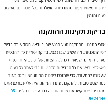
דקורטיבית ועבודה מיומנת של אנשי מקצוע מנוסים, תוכלו
ליהנות מאוויר נעים וטמפרטורה מושלמת בכל עונה, וגם מעיצוב
נעים ומזמין.
בדיקת תקינות ההתקנה
אחרי התכנון וההתקנה הגיע הרגע שבו נוודא שהכול עובד בדיוק
לפי התוכניות, וזה השלב שבו נבצע בדיקה יסודית כדי להבטיח
מערכת תקינה שפועלת כהלכה. הצוות של "כוכב הקור" סניף
ראשל"צ יבצע את כל הבדיקות הדרושות כדי לאתר כל בעיה
שעלולה להתעורר, כדי שתוכלו ליהנות ממיזוג האוויר גם בעוד
כמה שנים טובות. להתקנת פתרון המיזוג האידאלי עבורכם אתם
מוזמנים ליצור קשר עם צוות החברה כבר עכשיו בטלפון
03-
.
9624446