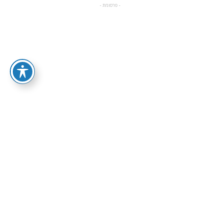
- פרסומת -