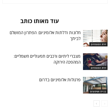
מאמרים קשורים
עוד מאותו כותב
חלונות ודלתות אלומיניום: הפתרון המושלם
לביתך
זירת המומחים
מצברי ליתיום ורכבים תפעוליים חשמליים:
המהפכה הירוקה
זירת המומחים
פרגולות אלומיניום בדרום
בנייה ושיפוצים