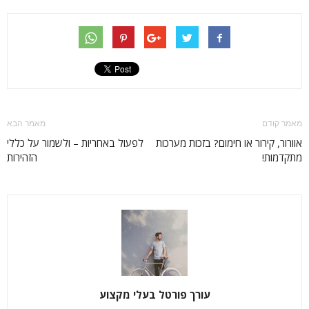
מאמר קודם
מאמר הבא
אוורור, קירור או חימום? בזכות מערכות
לפעול באחריות – ולשמור על כללי
מתקדמות!
הזהירות
עורך פורטל בעלי מקצוע