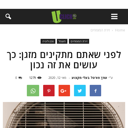
Home
זירת המומחים
זירת המומחים
חשמל
טכנולוגיה
לפני שאתם מתקינים מזגן: כך
עושים את זה נכון
ע"י
עורך פורטל בעלי מקצוע
-
מאי 12, 2020
1279
0