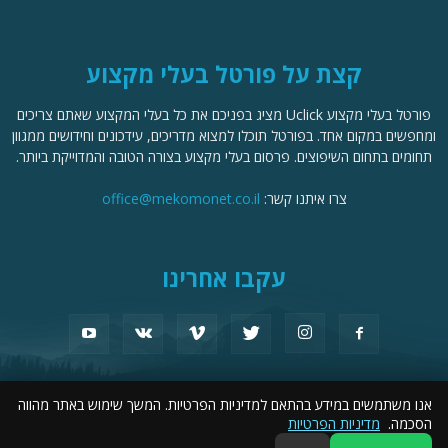
קצת על פורטל בעלי מקצוע
פורטל בעלי מקצוע Uclick מציג בפניכם את כל בעלי המקצוע שאתם צריכים
ומחפשים במקום אחד. בפורטל תוכלו למצוא מדריכים, עידכונים וחידושים ממגוון
תחומים בתחום השיפוצים. פרסום בעלי מקצוע בצורה הטובה והמדוייקת ביותר.
צרו איתנו קשר:
office@mekomonet.co.il
עקבו אחרינו
אנו משתמשים במידע בהתאם למדיניות הפרטיות. המשך שימוש באתר מהווה
מחפשים כותבים
פרסמו אצלנו
תמיכה
פרסום עסקים
פורטל שיפוצים
הסכמה.
מדיניות הפרטיות
הצהרת נגישות