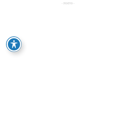
- פרסומת -