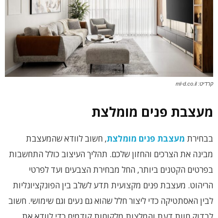
קרדיט: ml-d.co.il
מעצבת פנים מומלצת
בבחירת
מעצבת פנים מומלצת
, חשוב לוודא שהמעצבת
מבינה את הצרכים והחזון שלכם. תהליך העיצוב כולל התחשבות
בפרטים הקטנים ביותר, החל מבחירת הצבעים ועד לפרטי
הריהוט. מעצבת פנים מקצועית תדע לשלב בין הפונקציונליות
לבין האסתטיקה כדי ליצור חלל שהוא גם נעים וגם שימושי. חשוב
לבדוק חוות דעת והמלצות מלקוחות קודמים כדי לוודא את