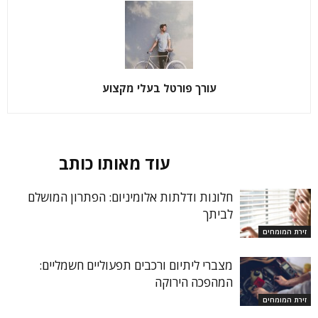
עורך פורטל בעלי מקצוע
מאמרים קשורים
עוד מאותו כותב
חלונות ודלתות אלומיניום: הפתרון המושלם
לביתך
זירת המומחים
מצברי ליתיום ורכבים תפעוליים חשמליים:
המהפכה הירוקה
זירת המומחים