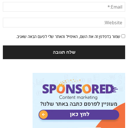
שמור בדפדפן זה את השם, האימייל והאתר שלי לפעם הבאה שאגיב.