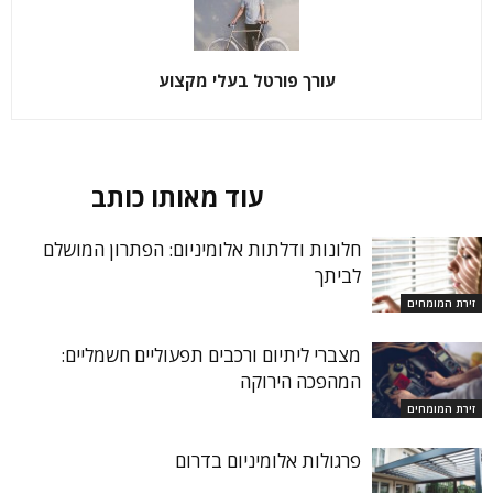
עורך פורטל בעלי מקצוע
מאמרים קשורים
עוד מאותו כותב
חלונות ודלתות אלומיניום: הפתרון המושלם
לביתך
זירת המומחים
מצברי ליתיום ורכבים תפעוליים חשמליים:
המהפכה הירוקה
זירת המומחים
פרגולות אלומיניום בדרום