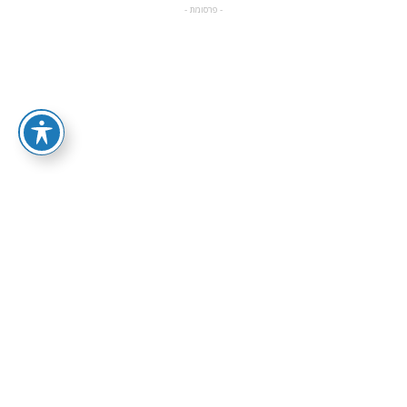
- פרסומת -