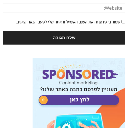
שמור בדפדפן זה את השם, האימייל והאתר שלי לפעם הבאה שאגיב.