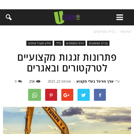
Home
בנייה ושיפוצים
בנייה ושיפוצים
זירת המומחים
כללי
מידע מועיל וטיפים
פתרונות זגגות מקצועיים
לטרקטורים ובאגרים
ע"י
עורך פורטל בעלי מקצוע
-
אוגוסט 22, 2025
256
0