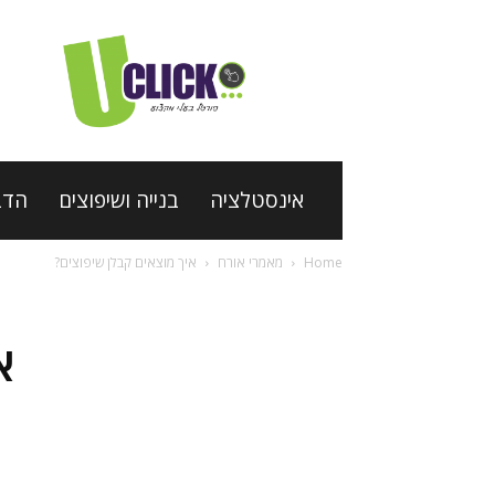
פורטל
בעלי
מקצוע
Uclick
אינסטלציה
בנייה ושיפוצים
הדב
Home
מאמרי אורח
איך מוצאים קבלן שיפוצים?
א