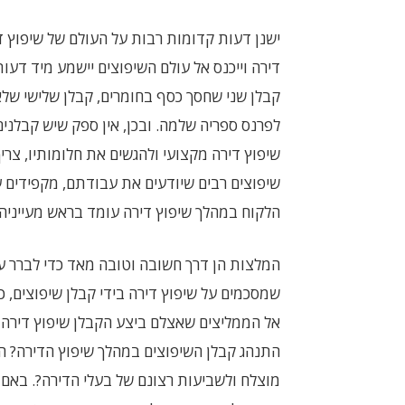
ישנן דעות קדומות רבות על העולם של שיפוץ די
דירה וייכנס אל עולם השיפוצים יישמע מיד דע
קבלן שני שחסך כסף בחומרים, קבלן שלישי שלא 
לפרנס ספריה שלמה. ובכן, אין ספק שיש קבלנים
שיפוץ דירה מקצועי ולהגשים את חלומותיו, צרי
שיפוצים רבים שיודעים את עבודתם, מקפידים 
הלקוח במהלך שיפוץ דירה עומד בראש מעייניה
המלצות הן דרך חשובה וטובה מאד כדי לברר על 
שמסכמים על שיפוץ דירה בידי קבלן שיפוצים,
אל הממליצים שאצלם ביצע הקבלן שיפוץ דירה
התנהג קבלן השיפוצים במהלך שיפוץ הדירה? הא
מוצלח ולשביעות רצונם של בעלי הדירה?. באם 