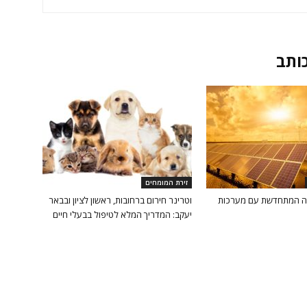
כותב
זירת המומחים
יה המתחדשת עם מערכות
וטרינר חירום ברחובות, ראשון לציון ובבאר
יעקב: המדריך המלא לטיפול בבעלי חיים