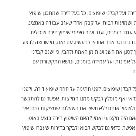
רה ועל קבלני שיפוצים. כל בעל דירה שמתכנן שיפוץ
ות ושמועות רבות: על קבלן אחד שעזב עבודה באמצע,
עמד בזמנים, ועוד ועוד סיפורי שיפוץ דירה שיכולים
 רבים וכל אחד אחראי למעשיו. עם זאת, מי שרוצה לבצע
ך לסנן את השמועות מן האמת ולהבין כי ישנם קבלני
על אמינות ועל עמידה בזמנים, ונושא התקשורת עם
ם.
קבלן שיפוצים. לפני חתימה על חוזה שיפוץ דירה, ולפני
 כדאי ואף מומלץ לבקש ממנו המלצות. אפשר גם להתקשר
 ולשאול אותם ללא חשש את השאלות שמציקות לכם: איך
ם היה מקצועי ואמין? האם השיפוץ דירה בוצע באופן
אפשר, כדאי גם לבקש לבוא ולבקר בדירות שעברו שיפוץ