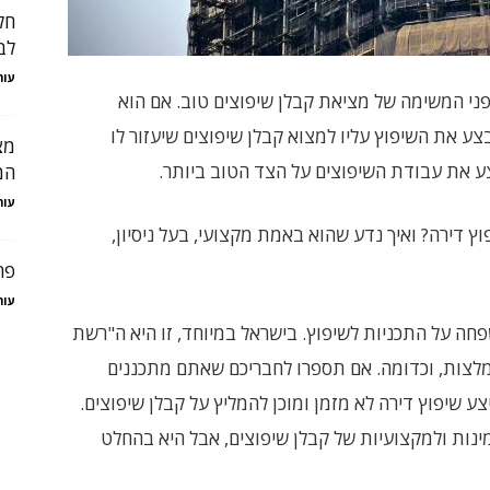
חל
לב
עור
ני המשימה של מציאת קבלן שיפוצים טוב. אם הוא
בצע את השיפוץ עליו למצוא קבלן שיפוצים שיעזור לו
מצ
בצע את עבודת השיפוצים על הצד הטוב ביותר.
המ
עור
וץ דירה? ואיך נדע שהוא באמת מקצועי, בעל ניסיון,
פר
עור
פחה על התכניות לשיפוץ. בישראל במיוחד, זו היא ה"רשת
צות, וכדומה. אם תספרו לחבריכם שאתם מתכננים
ע שיפוץ דירה לא מזמן ומוכן להמליץ על קבלן שיפוצים.
נות ולמקצועיות של קבלן שיפוצים, אבל היא בהחלט