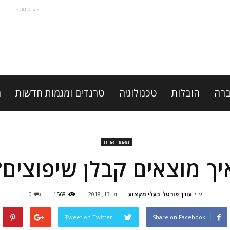
- פרסומת -
רה
הובלות
טכנולוגיה
טרנדים ומגמות חדשות
מ
מאמרי אורח
יך מוצאים קבלן שיפוצים?
ע"י
עורך פורטל בעלי מקצוע
-
יולי 13, 2018
1568
0
Tweet on Twitter
Share on Facebook