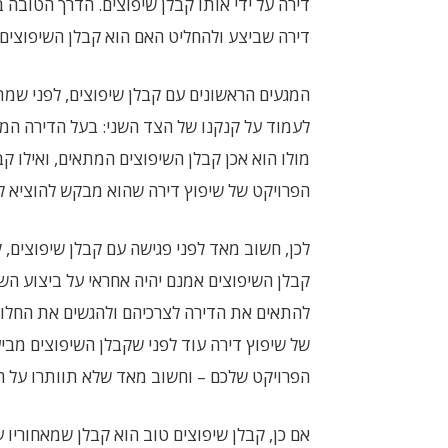
דירה על ידי אותו קבלן שיפוצים. הדרך הטובה 
דירה שביצע ולהחליט האם הוא קבלן השיפוצים
המגעים הראשונים עם קבלן שיפוצים, לפני שמת
לעמוד על קנקנו של הצד השני: בעל הדירה המ
מולו הוא אכן קבלן השיפוצים המתאים, ואילו ק
הפרויקט של שיפוץ דירה שהוא מבקש להוציא לפו
לכן, חשוב מאד לפני פגישה עם קבלן שיפוצים, 
קבלן השיפוצים אמנם יהיה אחראי על ביצוע השי
להתאים את הדירה לצרכיהם ולהגשים את החלומ
של שיפוץ דירה עוד לפני שקבלן השיפוצים מבי
הפרויקט שלכם – וחשוב מאד שלא תוותרו על ה
אם כן, קבלן שיפוצים טוב הוא קבלן שמאחוריו ע