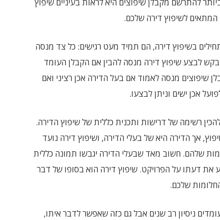
ביותר להתרשם מקבלן שיפוצים היא לראות בעיניים שיפוץ
 המתאים לשיפוץ דירה שלכם.
חילים בשיפוץ דירה, הם תמיד מעט רגישים: כל צד מנסה
בקש לבצע שיפוץ דירה מנסה להבין אם הקבלן העומד
בלן שיפוצים מנסה לאמוד אם בעל הדירה אכן רציני ואם
על אכן ישים וניתן לבצעו.
להכין רשימה של דרישות ותכנית כללית של שיפוץ הדירה.
פוץ, אך הדירה היא של בעלי הדירה, ושיפוץ דירה נועד
ות שלהם. חשוב מאד שבעלי הדירה יגבשו תמונה כללית
ע את דעתו על הפרויקט. שיפוץ דירה הוא בסופו של דבר
חלומות שלכם.
ומדים ניסיון רב שנים אבל גם כזה שאפשר לדבר איתו,