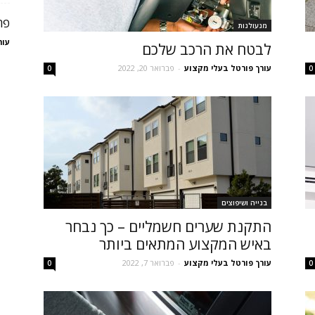
פר
מנעולנות
עור
לבטח את הרכב שלכם
עורך פורטל בעלי מקצוע
-
פברואר 20, 2022
0
0
בנייה ושיפוצים
התקנת שערים חשמליים – כך נבחר
באיש המקצוע המתאים ביותר
עורך פורטל בעלי מקצוע
-
פברואר 7, 2022
0
0