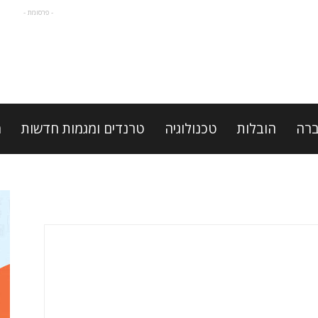
- פרסומת -
רה
הובלות
טכנולוגיה
טרנדים ומגמות חדשות
מ