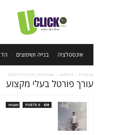
פורטל
בעלי
מקצוע
Uclick
אינסטלציה
בנייה ושיפוצים
הדב
Posts by עורך פורטל בעלי מקצוע
Authors
Home
עורך פורטל בעלי מקצוע
438 POSTS
0 תגובות