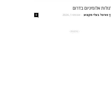
גולות אלומיניום בדרום
ך פורטל בעלי מקצוע
-
אוגוסט 1, 2026
0
- פרסומת -