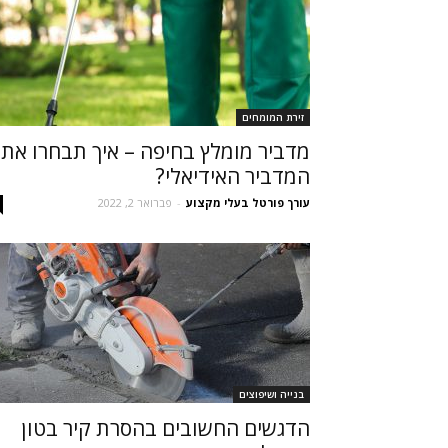
זירת המומחים
מדביר מומלץ בחיפה – איך תבחרו את
המדביר האידיאלי?
עורך פורטל בעלי מקצוע
-
פברואר 2, 2022
בנייה ושיפוצים
הדגשים החשובים בהסרת קיר בטון