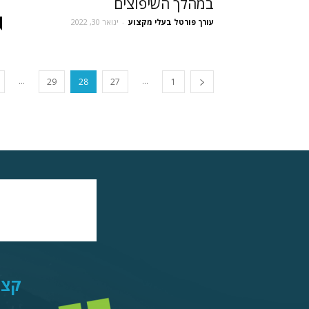
במהלך השיפוצים
עורך פורטל בעלי מקצוע
-
ינואר 30, 2022
...
...
29
28
27
1
קצת