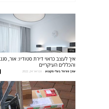
כללי
איך לעצב כראוי דירת סטודיו: אור, סגנו
והכללים העיקריים
עורך פורטל בעלי מקצוע
-
פברואר 24, 2022